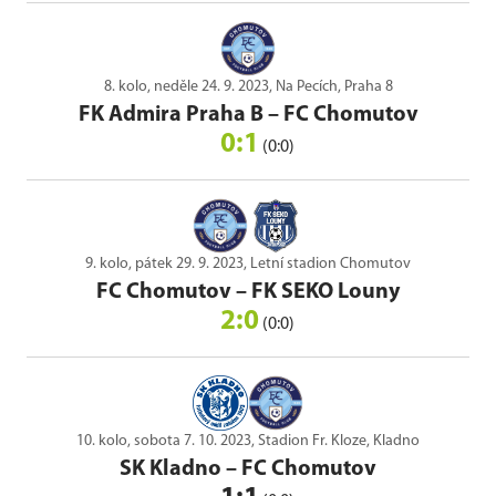
8. kolo, neděle 24. 9. 2023, Na Pecích, Praha 8
FK Admira Praha B
–
FC Chomutov
0:1
(0:0)
9. kolo, pátek 29. 9. 2023, Letní stadion Chomutov
FC Chomutov
–
FK SEKO Louny
2:0
(0:0)
10. kolo, sobota 7. 10. 2023, Stadion Fr. Kloze, Kladno
SK Kladno
–
FC Chomutov