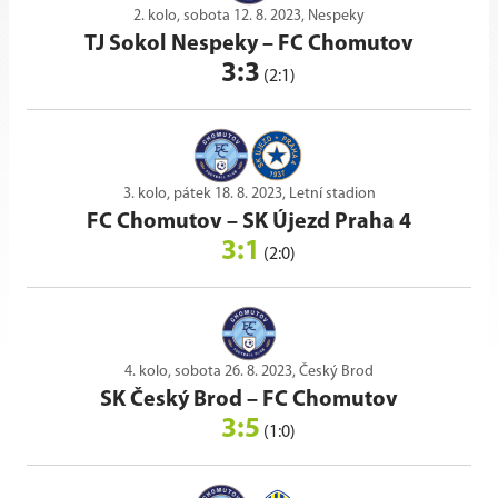
2. kolo, sobota 12. 8. 2023, Nespeky
TJ Sokol Nespeky
–
FC Chomutov
3:3
(2:1)
3. kolo, pátek 18. 8. 2023, Letní stadion
FC Chomutov
–
SK Újezd Praha 4
3:1
(2:0)
4. kolo, sobota 26. 8. 2023, Český Brod
SK Český Brod
–
FC Chomutov
3:5
(1:0)