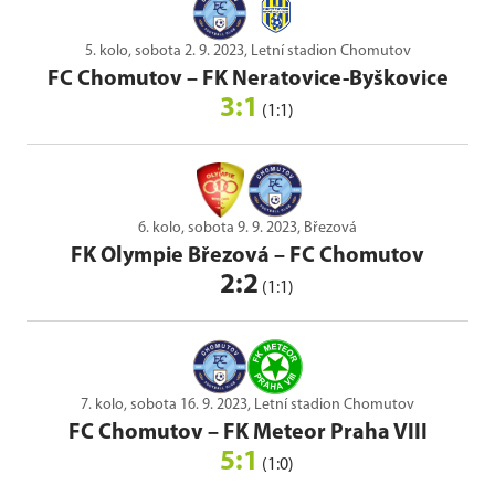
5. kolo, sobota 2. 9. 2023, Letní stadion Chomutov
FC Chomutov
–
FK Neratovice-Byškovice
3:1
(1:1)
6. kolo, sobota 9. 9. 2023, Březová
FK Olympie Březová
–
FC Chomutov
2:2
(1:1)
7. kolo, sobota 16. 9. 2023, Letní stadion Chomutov
FC Chomutov
–
FK Meteor Praha VIII
5:1
(1:0)