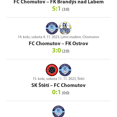
FC Chomutov
–
FK Brandýs nad Labem
5:1
(3:0)
14. kolo, sobota 4. 11. 2023, Letní stadion, Chomutov
FC Chomutov
–
FK Ostrov
3:0
(2:0)
15. kolo, sobota 11. 11. 2023, Štětí
SK Štětí
–
FC Chomutov
0:1
(0:0)