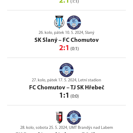
2:1
(1:1)
26. kolo, pátek 10. 5. 2024, Slaný
SK Slaný
–
FC Chomutov
2:1
(0:1)
27. kolo, pátek 17. 5. 2024, Letní stadion
FC Chomutov
–
TJ SK Hřebeč
1:1
(0:0)
28. kolo, sobota 25. 5. 2024, UMT Brandýs nad Labem