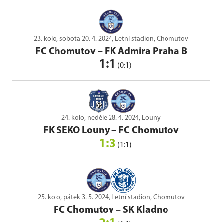
23. kolo, sobota 20. 4. 2024, Letní stadion, Chomutov
FC Chomutov
–
FK Admira Praha B
1:1
(0:1)
24. kolo, neděle 28. 4. 2024, Louny
FK SEKO Louny
–
FC Chomutov
1:3
(1:1)
25. kolo, pátek 3. 5. 2024, Letní stadion, Chomutov
FC Chomutov
–
SK Kladno