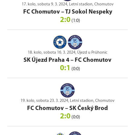
17. kolo, sobota 9. 3. 2024, Letní stadion, Chomutov
FC Chomutov
–
TJ Sokol Nespeky
2:0
(1:0)
18. kolo, sobota 16. 3. 2024, Újezd u Průhonic
SK Újezd Praha 4
–
FC Chomutov
0:1
(0:0)
19. kolo, sobota 23. 3. 2024, Letní stadion, Chomutov
FC Chomutov
–
SK Český Brod
2:0
(0:0)