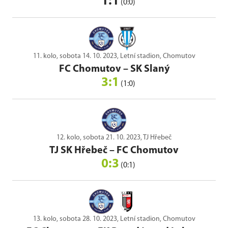
1:1
(0:0)
11. kolo, sobota 14. 10. 2023, Letní stadion, Chomutov
FC Chomutov
–
SK Slaný
3:1
(1:0)
12. kolo, sobota 21. 10. 2023, TJ Hřebeč
TJ SK Hřebeč
–
FC Chomutov
0:3
(0:1)
13. kolo, sobota 28. 10. 2023, Letní stadion, Chomutov