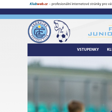
Klub
web.cz
– profesionální internetové stránky pro vá
VSTUPENKY
KL