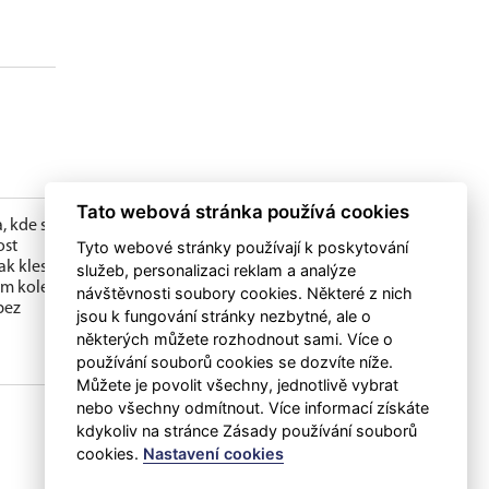
Tato webová stránka používá cookies
, kde se
Tyto webové stránky používají k poskytování
ost
k klesli
služeb, personalizaci reklam a analýze
ím kole
návštěvnosti soubory cookies. Některé z nich
bez
jsou k fungování stránky nezbytné, ale o
některých můžete rozhodnout sami. Více o
používání souborů cookies se dozvíte níže.
Můžete je povolit všechny, jednotlivě vybrat
nebo všechny odmítnout. Více informací získáte
kdykoliv na stránce Zásady používání souborů
cookies.
Nastavení cookies