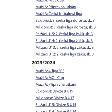
Muži A: MOL Cup
Muži A: Přípravná utkání
Muži A: Česká fotbalová liga
St. dorost: 3. česká liga dorostu, sk. B
Ml. dorost: 3. česká liga dorostu, sk. B
St. žáci U15: 2. česká liga žáků, sk. B
St. žáci U14: 2. česká liga žáků, sk. B
Ml. žáci U13: 2. česká liga žáků, sk. B
Ml. žáci U12: 2. česká liga žáků, sk. B
2023/2024
Muži A: 4. liga "B"
Muži A: MOL Cup
Muži A: Přípravná utkání
St. dorost: Divize B U19
Ml. dorost: Divize B U17
St. žáci U15: Divize B U15
St. žáci U14: Divize B U14