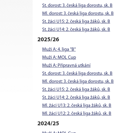
St. dorost: 3. česká liga dorostu, sk. B
Ml. dorost: 3. česká liga dorostu, sk. B
St. žáci U15: 2. česká liga žáků, sk. B
St. žáci U14: 2. česká liga žáků, sk. B
2025/26
Muži A: 4. liga "B"
Muži A: MOL Cup
Muži A: Přípravná utkání
St. dorost: 3. česká liga dorostu, sk. B
Ml. dorost: 3. česká liga dorostu, sk. B
St. žáci U15: 2. česká liga žáků, sk. B
St. žáci U14: 2. česká liga žáků, sk. B
Ml. žáci U13: 2. česká liga žáků, sk. B
Ml. žáci U12: 2. česká liga žáků, sk. B
2024/25