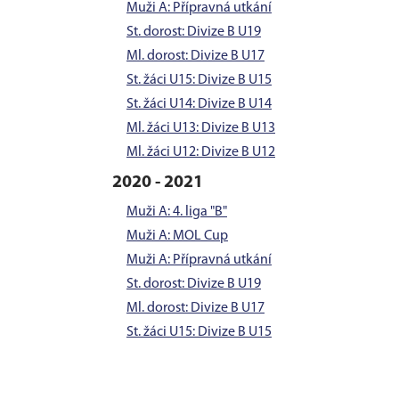
Muži A: Přípravná utkání
St. dorost: Divize B U19
Ml. dorost: Divize B U17
St. žáci U15: Divize B U15
St. žáci U14: Divize B U14
Ml. žáci U13: Divize B U13
Ml. žáci U12: Divize B U12
2020 - 2021
Muži A: 4. liga "B"
Muži A: MOL Cup
Muži A: Přípravná utkání
St. dorost: Divize B U19
Ml. dorost: Divize B U17
St. žáci U15: Divize B U15