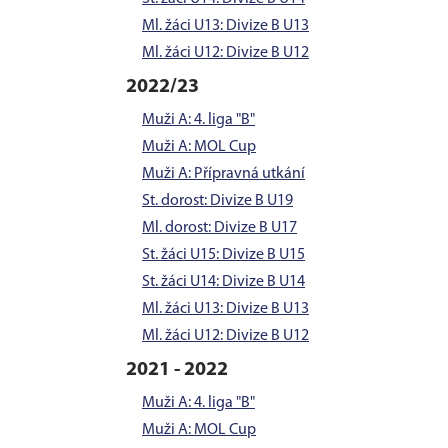
Ml. žáci U13: Divize B U13
Ml. žáci U12: Divize B U12
2022/23
Muži A: 4. liga "B"
Muži A: MOL Cup
Muži A: Přípravná utkání
St. dorost: Divize B U19
Ml. dorost: Divize B U17
St. žáci U15: Divize B U15
St. žáci U14: Divize B U14
Ml. žáci U13: Divize B U13
Ml. žáci U12: Divize B U12
2021 - 2022
Muži A: 4. liga "B"
Muži A: MOL Cup