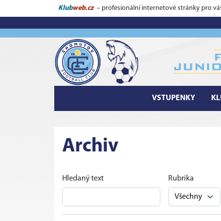
Klub
web.cz
– profesionální internetové stránky pro vá
VSTUPENKY
KL
Archiv
Hledaný text
Rubrika