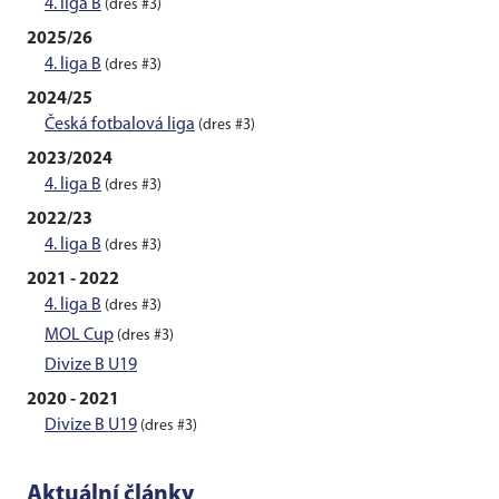
4. liga B
(dres #3)
2025/26
4. liga B
(dres #3)
2024/25
Česká fotbalová liga
(dres #3)
2023/2024
4. liga B
(dres #3)
2022/23
4. liga B
(dres #3)
2021 - 2022
4. liga B
(dres #3)
MOL Cup
(dres #3)
Divize B U19
2020 - 2021
Divize B U19
(dres #3)
Aktuální články