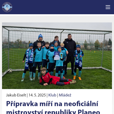
Jakub Eiselt |
14. 5. 2025
|
Klub
|
Mládež
Přípravka míří na neoficiální
mistrovství republiky Planeo