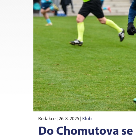
Redakce |
26. 8. 2025
|
Klub
Do Chomutova se v