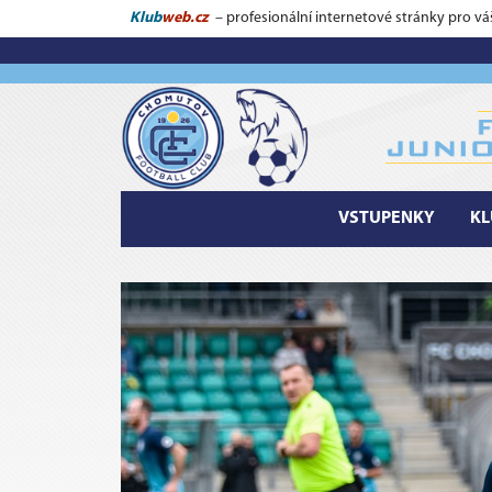
Klub
web.cz
– profesionální internetové stránky pro vá
VSTUPENKY
KL