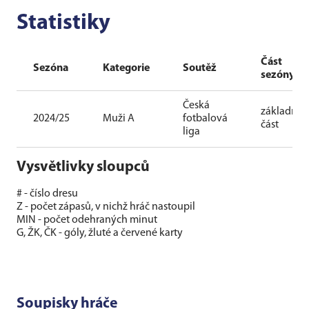
Statistiky
Část
Sezóna
Kategorie
Soutěž
sezóny
Česká
základní
2024/25
Muži A
fotbalová
část
liga
Vysvětlivky sloupců
# - číslo dresu
Z - počet zápasů, v nichž hráč nastoupil
MIN - počet odehraných minut
G, ŽK, ČK - góly, žluté a červené karty
Soupisky hráče