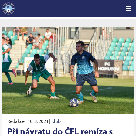
Redakce |
10. 8. 2024
|
Klub
Při návratu do ČFL remíza s