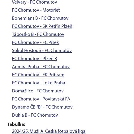
Velvary - FC Chomutov
FC Chomutov - Motorlet
Bohemians B - FC Chomutov
FC Chomutov - SK Petřín Plzeň
Táborsko B - FC Chomutov
FC Chomutov - FC Písek
Sokol Hostouň - FC Chomutov
FC Chomutov - Plzeň B
Admira Praha - FC Chomutov
FC Chomutov - FK Příbram
FC Chomutov - Loko Praha
Domažlice - FC Chomutov
FC Chomutov - Povltavská FA
Dynamo ČB "B" - FC Chomutov
Dukla B - FC Chomutov
Tabulka:
2024/25, Muži A, Česká fotbalová liga