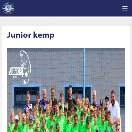
Junior kemp