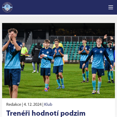
Redakce |
4. 12. 2024
|
Klub
Trenéři hodnotí podzim