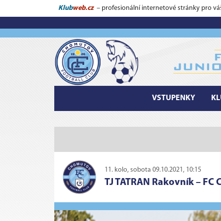
Klub
web.cz
– profesionální internetové stránky pro vá
VSTUPENKY
KL
11. kolo, sobota 09.10.2021, 10:15
TJ TATRAN Rakovník
–
FC 