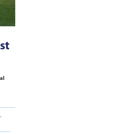
st
al
.