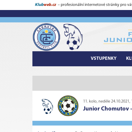
Klub
web.cz
– profesionální internetové stránky pro vá
VSTUPENKY
KL
11. kolo, neděle 24.10.2021, 
Junior Chomutov