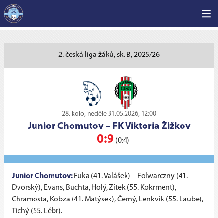
2. česká liga žáků, sk. B, 2025/26
28. kolo, neděle 31.05.2026, 12:00
Junior Chomutov
–
FK Viktoria Žižkov
0:9
(0:4)
Junior Chomutov:
Fuka (41. Valášek) – Folwarczny (41.
Dvorský), Evans, Buchta, Holý, Zítek (55. Kokrment),
Chramosta, Kobza (41. Matýsek), Černý, Lenkvik (55. Laube),
Tichý (55. Lébr).