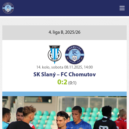
4. liga B, 2025/26
14. kolo, sobota 08.11.2025, 14:00
SK Slaný
–
FC Chomutov
0:2
(0:1)