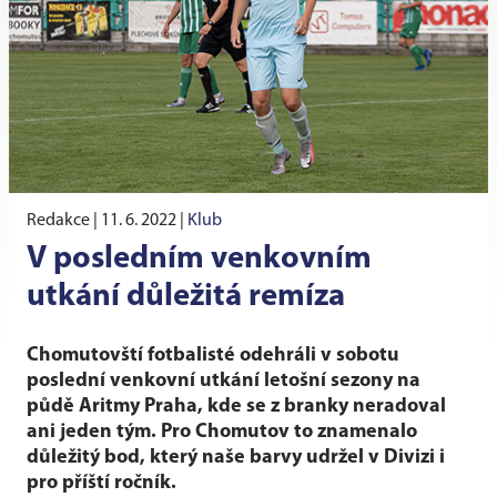
Redakce |
11. 6. 2022
|
Klub
V posledním venkovním
utkání důležitá remíza
Chomutovští fotbalisté odehráli v sobotu
poslední venkovní utkání letošní sezony na
půdě Aritmy Praha, kde se z branky neradoval
ani jeden tým. Pro Chomutov to znamenalo
důležitý bod, který naše barvy udržel v Divizi i
pro příští ročník.