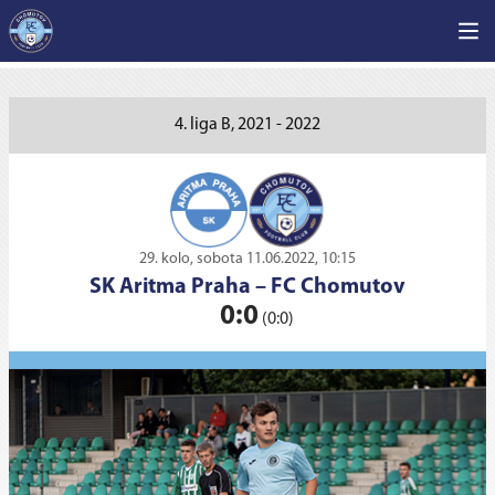
4. liga B, 2021 - 2022
29. kolo, sobota 11.06.2022, 10:15
SK Aritma Praha
–
FC Chomutov
0:0
(0:0)