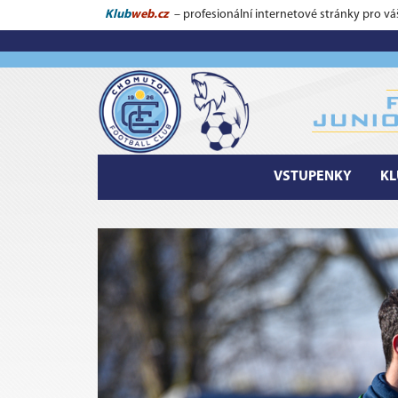
Klub
web.cz
– profesionální internetové stránky pro vá
VSTUPENKY
KL