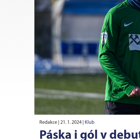
Redakce |
21. 1. 2024
|
Klub
Páska i gól v debu