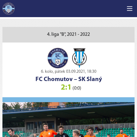
4. liga "B", 2021 - 2022
6. kolo, pátek 03.09.2021, 18:30
FC Chomutov
–
SK Slaný
2:1
(0:0)