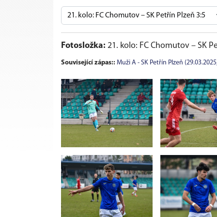
Fotosložka:
21. kolo: FC Chomutov – SK Pet
Související zápas::
Muži A - SK Petřín Plzeň (29.03.2025