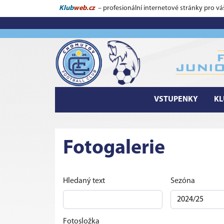
Klub
web.cz
– profesionální internetové stránky pro vá
VSTUPENKY
KL
Fotogalerie
Hledaný text
Sezóna
Fotosložka