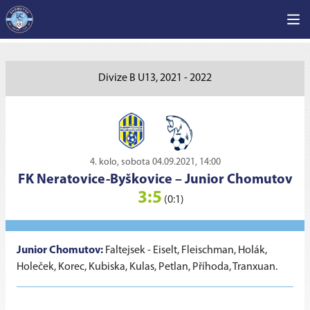
Divize B U13, 2021 - 2022
4. kolo, sobota 04.09.2021, 14:00
FK Neratovice-Byškovice
–
Junior Chomutov
3:5
(0:1)
Junior Chomutov:
Faltejsek - Eiselt, Fleischman, Holák,
Holeček, Korec, Kubiska, Kulas, Petlan, Příhoda, Tranxuan.