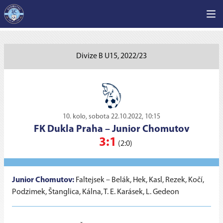
Divize B U15, 2022/23
10. kolo, sobota 22.10.2022, 10:15
FK Dukla Praha
–
Junior Chomutov
3:1
(2:0)
Junior Chomutov:
Faltejsek – Belák, Hek, Kasl, Rezek, Kočí,
Podzimek, Štanglica, Kálna, T. E. Karásek, L. Gedeon