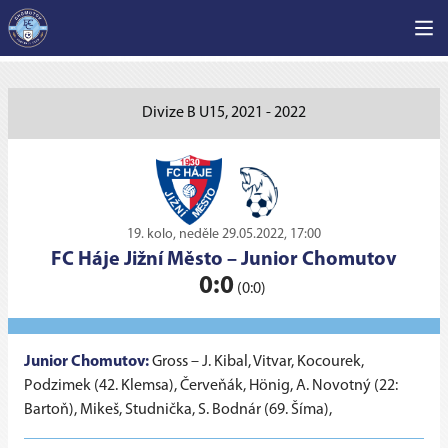
Divize B U15, 2021 - 2022
19. kolo, neděle 29.05.2022, 17:00
FC Háje Jižní Město
–
Junior Chomutov
0:0
(0:0)
Junior Chomutov:
Gross – J. Kibal, Vitvar, Kocourek,
Podzimek (42. Klemsa), Červeňák, Hönig, A. Novotný (22:
Bartoň), Mikeš, Studnička, S. Bodnár (69. Šíma),