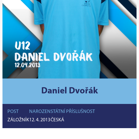
Daniel Dvořák
POST
NAROZEN
STÁTNÍ PŘÍSLUŠNOST
ZÁLOŽNÍK
12. 4. 2013
ČESKÁ