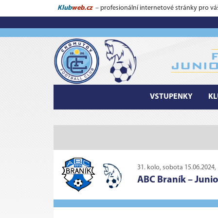
Klub
web.cz
– profesionální internetové stránky pro vá
VSTUPENKY
KL
31. kolo, sobota 15.06.2024,
ABC Braník
–
Juni