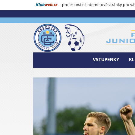
Klub
web.cz
– profesionální internetové stránky pro vá
VSTUPENKY
KL