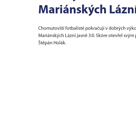
Mariánských Lázn
Chomutovští fotbalisté pokračují v dobrých výkon
Mariánských Lázní jasně 3:0. Skóre otevřel svým 
Štěpán Holák.