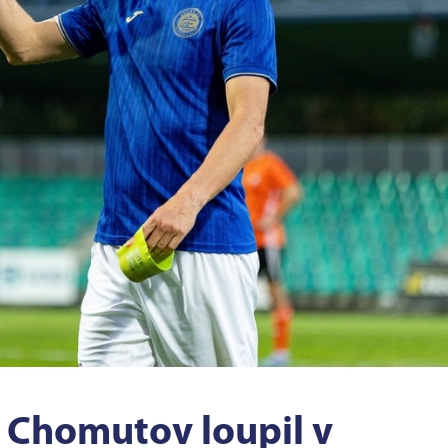
! Chomutov loupil v