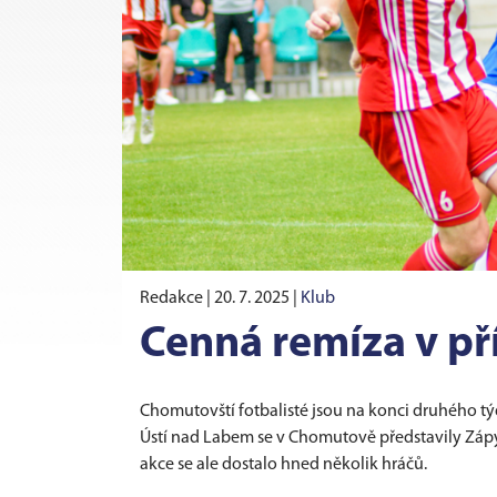
Redakce |
20. 7. 2025
|
Klub
Cenná remíza v pří
Chomutovští fotbalisté jsou na konci druhého tý
Ústí nad Labem se v Chomutově představily Zápy, 
akce se ale dostalo hned několik hráčů.