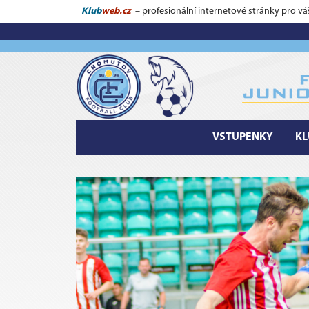
Klub
web.cz
– profesionální internetové stránky pro vá
VSTUPENKY
KL