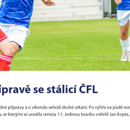
pravě se stálicí ČFL
dne přípravy a o víkendu sehráli druhé utkání. Po výhře na půdě rez
se kterými se urodila remíza 1:1. Jedinou branku vstřelil Jan Kopta,